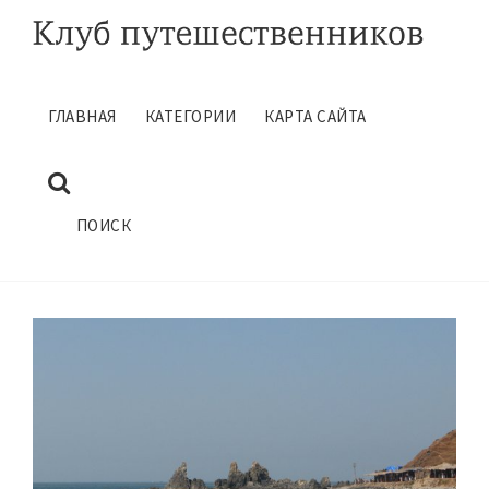
ГЛАВНАЯ
КАТЕГОРИИ
КАРТА САЙТА
СОВЕТЫ ТУРИСТАМ В ГОА
Ноябрь 4, 2019
ГЛАВНАЯ
САМОСТОЯТЕЛЬНЫЕ ПУТЕШЕСТВИЯ
ПОИСК