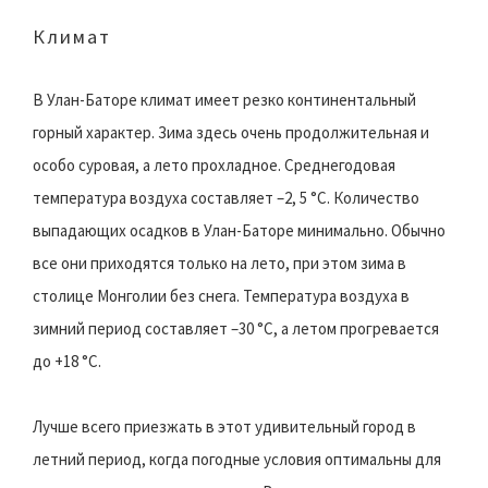
Климат
В Улан-Баторе климат имеет резко континентальный
горный характер. Зима здесь очень продолжительная и
особо суровая, а лето прохладное. Среднегодовая
температура воздуха составляет –2, 5 °C. Количество
выпадающих осадков в Улан-Баторе минимально. Обычно
все они приходятся только на лето, при этом зима в
столице Монголии без снега. Температура воздуха в
зимний период составляет –30 °C, а летом прогревается
до +18 °C.
Лучше всего приезжать в этот удивительный город в
летний период, когда погодные условия оптимальны для