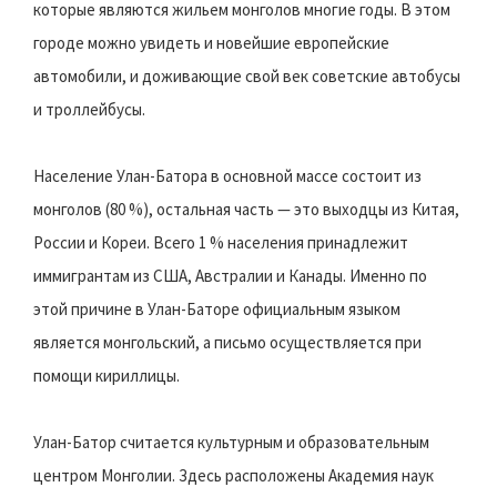
которые являются жильем монголов многие годы. В этом
городе можно увидеть и новейшие европейские
автомобили, и доживающие свой век советские автобусы
и троллейбусы.
Население Улан-Батора в основной массе состоит из
монголов (80 %), остальная часть — это выходцы из Китая,
России и Кореи. Всего 1 % населения принадлежит
иммигрантам из США, Австралии и Канады. Именно по
этой причине в Улан-Баторе официальным языком
является монгольский, а письмо осуществляется при
помощи кириллицы.
Улан-Батор считается культурным и образовательным
центром Монголии. Здесь расположены Академия наук