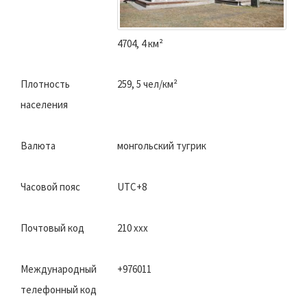
4704, 4 км²
Плотность
259, 5 чел/км²
населения
Валюта
монгольский тугрик
Часовой пояс
UTC+8
Почтовый код
210 xxx
Международный
+976011
телефонный код