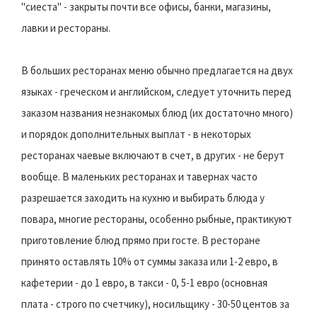
"сиеста" - закрыты почти все офисы, банки, магазины,
лавки и рестораны.
В больших ресторанах меню обычно предлагается на двух
языках - греческом и английском, следует уточнить перед
заказом названия незнакомых блюд (их достаточно много)
и порядок дополнительных выплат - в некоторых
ресторанах чаевые включают в счет, в других - не берут
вообще. В маленьких ресторанах и тавернах часто
разрешается заходить на кухню и выбирать блюда у
повара, многие рестораны, особенно рыбные, практикуют
приготовление блюд прямо при госте. В ресторане
принято оставлять 10% от суммы заказа или 1-2 евро, в
кафетерии - до 1 евро, в такси - 0, 5-1 евро (основная
плата - строго по счетчику), носильщику - 30-50 центов за