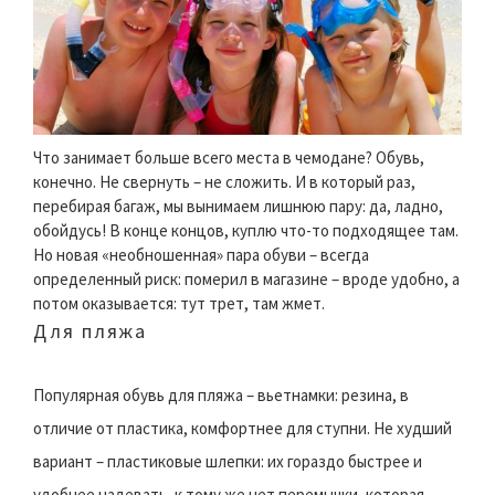
Что занимает больше всего места в чемодане? Обувь,
конечно. Не свернуть – не сложить. И в который раз,
перебирая багаж, мы вынимаем лишнюю пару: да, ладно,
обойдусь! В конце концов, куплю что-то подходящее там.
Но новая «необношенная» пара обуви – всегда
определенный риск: померил в магазине – вроде удобно, а
потом оказывается: тут трет, там жмет.
Для пляжа
Популярная обувь для пляжа – вьетнамки: резина, в
отличие от пластика, комфортнее для ступни. Не худший
вариант – пластиковые шлепки: их гораздо быстрее и
удобнее надевать, к тому же нет перемычки, которая