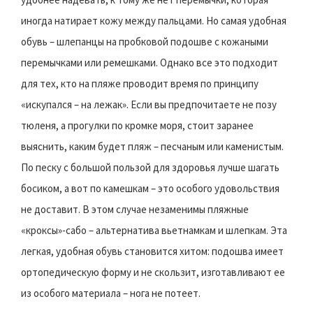
иногда натирает кожу между пальцами. Но самая удобная
обувь – шлепанцы на пробковой подошве с кожаными
перемычками или ремешками. Однако все это подходит
для тех, кто на пляже проводит время по принципу
«искупался – на лежак». Если вы предпочитаете не позу
тюленя, а прогулки по кромке моря, стоит заранее
выяснить, каким будет пляж – песчаным или каменистым.
По песку с большой пользой для здоровья лучше шагать
босиком, а вот по камешкам – это особого удовольствия
не доставит. В этом случае незаменимы пляжные
«кроксы»-сабо – альтернатива вьетнамкам и шлепкам. Эта
легкая, удобная обувь становится хитом: подошва имеет
ортопедическую форму и не скользит, изготавливают ее
из особого материала – нога не потеет.