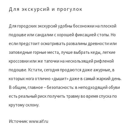
Для экскурсий и прогулок
Для городских экскурсий удобны босоножки на плоской
подошве или сандалии с хорошей фиксацией стопы. Но
если предстоит осматривать развалины древности или
заповедные горные места, лучше выбрать кеды, легкие
кроссовки или же тапочки на нескользящей рифленой
подошве. Кстати, сегодня продаются даже ажурные, в
которых нога отлично «дышит» даже в самый жаркий день.
В общем, главное – безопасность: в неподходящей обуви
есть реальный риск получить травму во время спуска по
крутому склону.
Источник: www.aif.ru