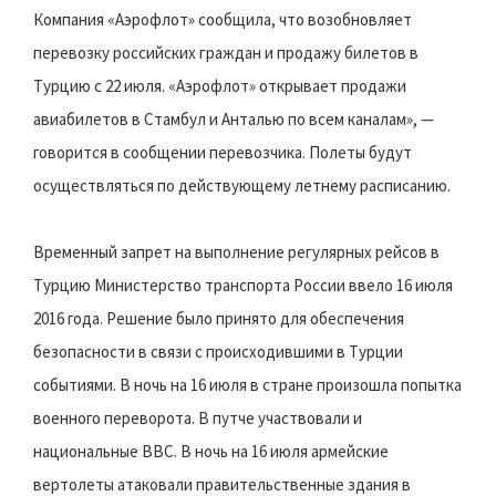
Компания «Аэрофлот» сообщила, что возобновляет
перевозку российских граждан и продажу билетов в
Турцию с 22 июля. «​Аэрофлот» открывает продажи
авиабилетов в Стамбул и Анталью по всем каналам», —
говорится в сообщении перевозчика. Полеты будут
осуществляться по действующему летнему расписанию.
Временный запрет на выполнение регулярных рейсов в
Турцию Министерство транспорта России ввело 16 июля
2016 года. Решение было принято для обеспечения
безопасности в связи с происходившими в Турции
событиями. В ночь на 16 июля в стране произошла попытка
военного переворота. В путче участвовали и
национальные ВВС. В ночь на 16 июля армейские
вертолеты атаковали правительственные здания в