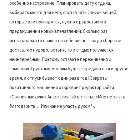
особенно настроение. Планировать дату отдыха,
выбирать место для него, составлять список вещей,
которые вам пригодятся, нужно с радостью и в
предвкушении новых впечатлений. Сколько раз
испытывала этот закон на себе лично – когда сборы не
доставляют удовольствия, то и отдых получается
неинтересным. Поэтому оставьте переживания и
сомнения. Грустным мыслям будете предаваться в другое
время, а отпуск бывает один раз в год! Секреты
позитивного мышления открывает редактор сайта
«Солнечные руки» Анастасия Гай в статье «Мне не за что
благодарить… Или как не упасть духом?».