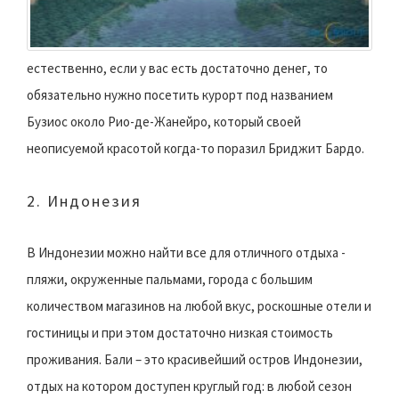
естественно, если у вас есть достаточно денег, то
обязательно нужно посетить курорт под названием
Бузиос около Рио-де-Жанейро, который своей
неописуемой красотой когда-то поразил Бриджит Бардо.
2. Индонезия
В Индонезии можно найти все для отличного отдыха -
пляжи, окруженные пальмами, города с большим
количеством магазинов на любой вкус, роскошные отели и
гостиницы и при этом достаточно низкая стоимость
проживания. Бали – это красивейший остров Индонезии,
отдых на котором доступен круглый год: в любой сезон