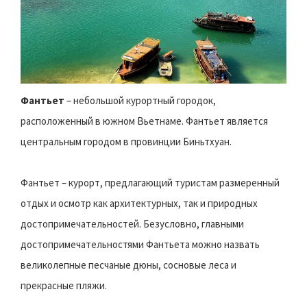
Фантьет
– небольшой курортный городок,
расположенный в южном Вьетнаме. Фантьет является
центральным городом в провинции Биньтхуан.
Фантьет – курорт, предлагающий туристам размеренный
отдых и осмотр как архитектурных, так и природных
достопримечательностей. Безусловно, главными
достопримечательностями Фантьета можно назвать
великолепные песчаные дюны, сосновые леса и
прекрасные пляжи.