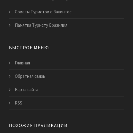
Советы Туристов о Закинтос
Памятка Туристу Бразилия
БЫСТРОЕ МЕНЮ
Главная
Обратная связь
Карта сайта
RSS
ПОХОЖИЕ ПУБЛИКАЦИИ