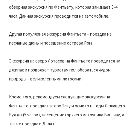
обзорная экскурсия по Фантьету, которая занимает 3-4
часа. Данная экскурсия проводится на автомобиле.
Другая популярная экскурсия Фантьета – поездка на
песчаные дюны и посещение острова Ром.
Экскурсия на озеро Лотосов на Фантьете проводится на
джипах и позволяет туристам полюбоваться чудом
природы – великолепными лотосами.
Кроме того, рекомендуем следующие экскурсии на
Фантьете: поездка на гору Таку и осмотр пагоды Лежащего
Будды (5 часов), посещение горячего источника Биньчау, а
также поездка в Далат.