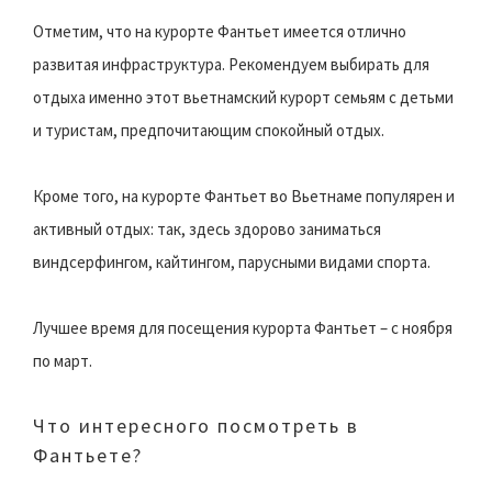
Отметим, что на курорте Фантьет имеется отлично
развитая инфраструктура. Рекомендуем выбирать для
отдыха именно этот вьетнамский курорт семьям с детьми
и туристам, предпочитающим спокойный отдых.
Кроме того, на курорте Фантьет во Вьетнаме популярен и
активный отдых: так, здесь здорово заниматься
виндсерфингом, кайтингом, парусными видами спорта.
Лучшее время для посещения курорта Фантьет – с ноября
по март.
Что интересного посмотреть в
Фантьете?