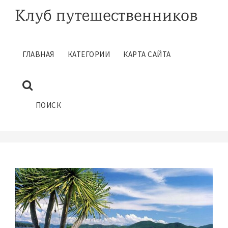
ГЛАВНАЯ
КАТЕГОРИИ
КАРТА САЙТА
ПОЛЕЗНЫЕ СОВЕТЫ
ТУРИСТАМ ВО ВЬЕТНАМЕ
Июль 11, 2018
ПОИСК
ГЛАВНАЯ
ПОЛЕЗНЫЕ СОВЕТЫ