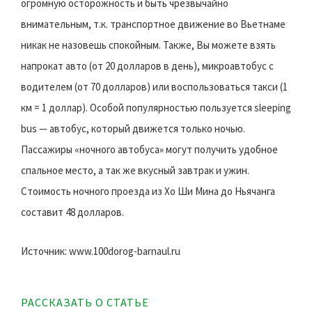
огромную осторожность и быть чрезвычайно
внимательным, т.к. транспортное движение во Вьетнаме
никак не назовешь спокойным. Также, Вы можете взять
напрокат авто (от 20 долларов в день), микроавтобус с
водителем (от 70 долларов) или воспользоваться такси (1
км = 1 доллар). Особой популярностью пользуется sleeping
bus — автобус, который движется только ночью.
Пассажиры «ночного автобуса» могут получить удобное
спальное место, а так же вкусный завтрак и ужин.
Стоимость ночного проезда из Хо Ши Мина до Ньячанга
составит 48 долларов.
Источник: www.100dorog-barnaul.ru
РАССКАЗАТЬ О СТАТЬЕ