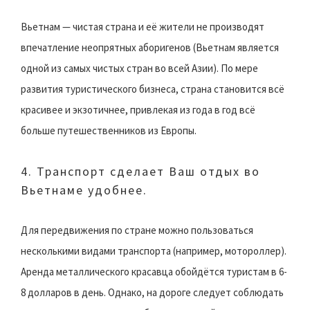
Вьетнам — чистая страна и её жители не производят
впечатление неопрятных аборигенов (Вьетнам является
одной из самых чистых стран во всей Азии). По мере
развития туристического бизнеса, страна становится всё
красивее и экзотичнее, привлекая из года в год всё
больше путешественников из Европы.
4. Транспорт сделает Ваш отдых во
Вьетнаме удобнее.
Для передвижения по стране можно пользоваться
несколькими видами транспорта (например, мотороллер).
Аренда металлического красавца обойдётся туристам в 6-
8 долларов в день. Однако, на дороге следует соблюдать