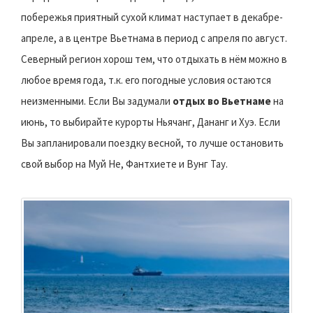
побережья приятный сухой климат наступает в декабре-
апреле, а в центре Вьетнама в период с апреля по август.
Северный регион хорош тем, что отдыхать в нём можно в
любое время года, т.к. его погодные условия остаются
неизменными. Если Вы задумали
отдых во Вьетнаме
на
июнь, то выбирайте курорты Ньячанг, Дананг и Хуэ. Если
Вы запланировали поездку весной, то лучше остановить
свой выбор на Муй Не, Фантхиете и Вунг Тау.