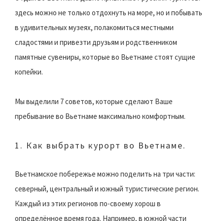
здесь можно не только отдохнуть на море, но и побывать
в удивительных музеях, полакомиться местными
сладостями и привезти друзьям и родственником
памятные сувениры, которые во Вьетнаме стоят сущие
копейки.
Мы выделили 7 советов, которые сделают Ваше
пребывание во Вьетнаме максимально комфортным.
1. Как выбрать курорт во Вьетнаме.
Вьетнамское побережье можно поделить на три части:
северный, центральный и южный туристические регион.
Каждый из этих регионов по-своему хорош в
определённое время года. Например, в южной части