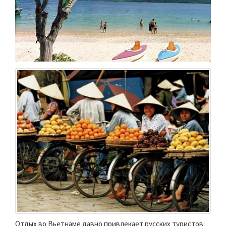
Отдых во Вьетнаме давно привлекает русских туристов: