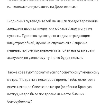
и... телевизионную башню на Дорогожичах.
В одном из путеводителей мы нашли предостережение:
женщин в шортах и коротких юбках в Лавру могут не
пустить. Туристов пугают, что людям, страдающим
клаустрофобией, лучше не спускаться в Лаврские
пещеры, потому как повернуть и пойти назад во время
экскурсии по узенькому туннелю будет нельзя.
Также советуют прокатиться по "советскому" киевскому
метро. "Потратьте некоторое время, чтобы осмотреть
впечатляющее Советское метро (особенно Красную
ветку), метро было построено на месте бывших
бомбоубежищ".