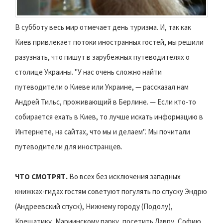
В субботу весь мир отмечает день туризма. И, так как
Киев привлекает потоки иностранных гостей, мы решили
разузнать, что пишут в зарубежных путеводителях о
столице Украины. "У нас очень сложно найти
путеводители о Киеве или Украине, — рассказал нам
Андрей Тильс, проживающий в Берлине. — Если кто-то
собирается ехать в Киев, то лучше искать информацию в
Интернете, на сайтах, что мы и делаем". Мы почитали
путеводители для иностранцев.
ЧТО СМОТРЯТ.
Во всех без исключения западных
книжках-гидах гостям советуют погулять по спуску Эндрю
(Андреевский спуск), Нижнему городу (Подолу),
Крещатику, Мариинскому парку, посетить Лавру, Софию