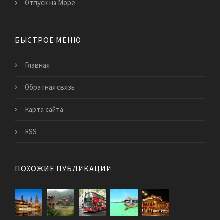
Отпуск на Море
БЫСТРОЕ МЕНЮ
Главная
Обратная связь
Карта сайта
RSS
ПОХОЖИЕ ПУБЛИКАЦИИ