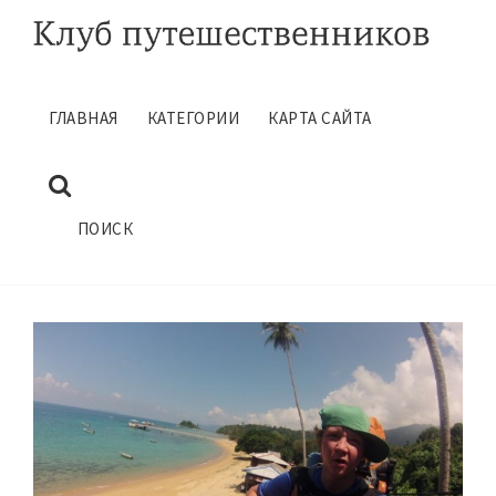
ГЛАВНАЯ
КАТЕГОРИИ
КАРТА САЙТА
ПУТЕШЕСТВИЕ ПО АЗИИ
Сентябрь 6, 2021
ГЛАВНАЯ
САМОСТОЯТЕЛЬНЫЕ ПУТЕШЕСТВИЯ
ПОИСК