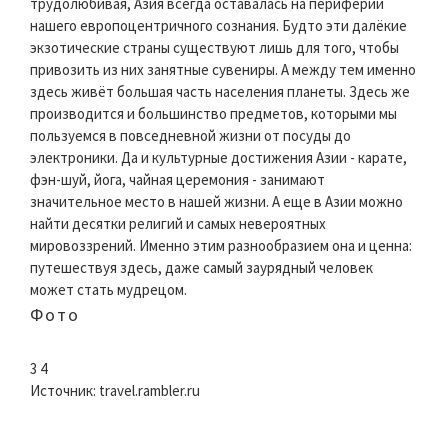
трудолюбивая, Азия всегда оставалась на периферии
нашего европоцентричного сознания. Будто эти далёкие
экзотические страны существуют лишь для того, чтобы
привозить из них занятные сувениры. А между тем именно
здесь живёт большая часть населения планеты. Здесь же
производится и большинство предметов, которыми мы
пользуемся в повседневной жизни от посуды до
электроники. Да и культурные достижения Азии - карате,
фэн-шуй, йога, чайная церемония - занимают
значительное место в нашей жизни. А еще в Азии можно
найти десятки религий и самых невероятных
мировоззрений. Именно этим разнообразием она и ценна:
путешествуя здесь, даже самый заурядный человек
может стать мудрецом.
Фото
3 4
Источник: travel.rambler.ru