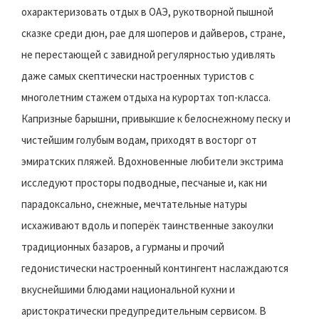
охарактеризовать отдых в ОАЭ, рукотворной пышной
сказке среди дюн, рае для шоперов и дайверов, стране,
не перестающей с завидной регулярностью удивлять
даже самых скептически настроенных туристов с
многолетним стажем отдыха на курортах топ-класса.
Капризные барышни, привыкшие к белоснежному песку и
чистейшим голубым водам, приходят в восторг от
эмиратских пляжей. Вдохновенные любители экстрима
исследуют просторы подводные, песчаные и, как ни
парадоксально, снежные, мечтательные натуры
исхаживают вдоль и поперёк таинственные закоулки
традиционных базаров, а гурманы и прочий
гедонистически настроенный контингент наслаждаются
вкуснейшими блюдами национальной кухни и
аристократически предупредительным сервисом. В