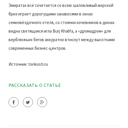
Эмиратах всё сочетается со всем: шаловливый морской
бриз играет дорогущими занавесями в окнах
семизвёздочного отеля, со стоянки кочевников в дюнах
видна светящаяся игла Burj Khalifa, а «дромадром» для
верблюжьих бегов аккуратно втиснут между высотками
современных бизнес-центров.
Источник: tonkosti.ru
РАССКАЗАТЬ О СТАТЬЕ