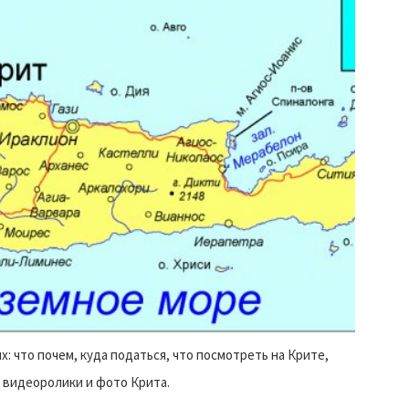
х: что почем, куда податься, что посмотреть на Крите,
е видеоролики и фото Крита.