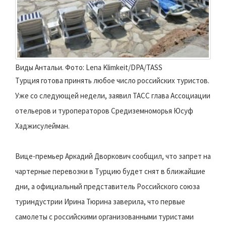
Виды Антальи. Фото: Lena Klimkeit/DPA/TASS
Турция готова принять любое число российских туристов.
Уже со следующей недели, заявил ТАСС глава Ассоциации
отельеров и туроператоров Средиземноморья Юсуф
Хаджисулейман.
Вице-премьер Аркадий Дворкович сообщил, что запрет на
чартерные перевозки в Турцию будет снят в ближайшие
дни, а официальный представитель Российского союза
туриндустрии Ирина Тюрина заверила, что первые
самолеты с российскими организованными туристами