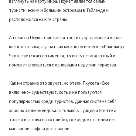
взглянуть на карту мира. Пхукет является самым
туристическим и большим островом в Тайланде и
расположился на юге страны.
Аптеки на Пхукете можно встретить практически возле
каждого пляжа, а узнать их можно по вывеске «Pharmacy».
Что касается ассортимента, то он тут стандартный и
поможет справиться с основными недугами туристов.
Как ни странно это звучит, но отели Пхукета «Все
включено» существуют, хоть и не пользуются
популярностью среди туристов. Данная система себя
хорошо зарекомендовала только в Турции и Египте и
только в отелях на «отшибе», где рядом с отелем нет
магазинов, кафе и ресторанов.