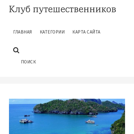
ГЛАВНАЯ
КАТЕГОРИИ
КАРТА САЙТА
ПХУКЕТ ПОЛЕЗНЫЕ СОВЕТЫ
ТУРИСТОВ
Октябрь 20, 2017
ПОИСК
ГЛАВНАЯ
ПОЛЕЗНЫЕ СОВЕТЫ