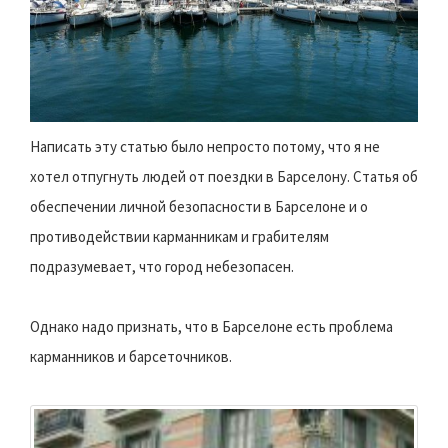
Написать эту статью было непросто потому, что я не
хотел отпугнуть людей от поездки в Барселону. Статья об
обеспечении личной безопасности в Барселоне и о
противодействии карманникам и грабителям
подразумевает, что город небезопасен.
Однако надо признать, что в Барселоне есть проблема
карманников и барсеточников.