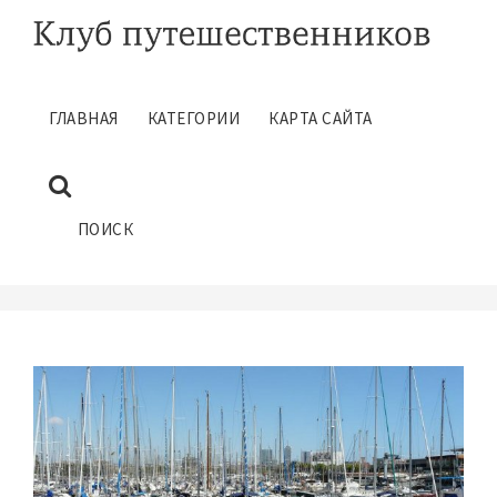
ГЛАВНАЯ
КАТЕГОРИИ
КАРТА САЙТА
БАРСЕЛОНА ДЛЯ ТУРИСТОВ
ПОЛЕЗНЫЕ СОВЕТЫ
Май 17, 2017
ПОИСК
ГЛАВНАЯ
ПОЛЕЗНЫЕ СОВЕТЫ