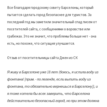
Все благодаря городскому совету Барселоны, который
пытается сделать город безопаснее для туристов. За
последний год мы заметили значительный спад писем от
посетителей сайта, с сообщениями о воровстве или
грабежах. Это не значит, что проблемы больше нет - она
есть, но похоже, что ситуация улучшается.
Отзыв от посетительницы сайта Джен из СК
Я живу в Барселоне уже 18 лет (боюсь, я испила воду из
фонтана! [прим. - по легенде, если выпить воду из
фонтана, то обязательно вернешься в Барселону]), и
я тоже хотела бы всех заверить, что Барселона
действительно безопасный город, но при этом должна