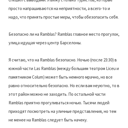
просто напрашиваются на неприятности, а всего-то и
надо, что принять простые меры, чтобы обезопасить себя.
Безопасно ли на Ramblas? Ramblas главное место прогулок,
улица идущая через центр Барселоны.
Я считаю, что на Ramblas безопасно. Ночью (после 23:30) в
южной части Las Ramblas (между большим театром Liceu и
памятником Colum) может быть немного мрачно, но все
равно относительно безопасно. Но если вам неуютно, то в
этот район можно не заходить. По остальной части
Ramblas приятно прогуливаться ночью. Тысячи людей
приходят посмотреть на уличные представления, но тем
не менее на Ramblas следует быть начеку.