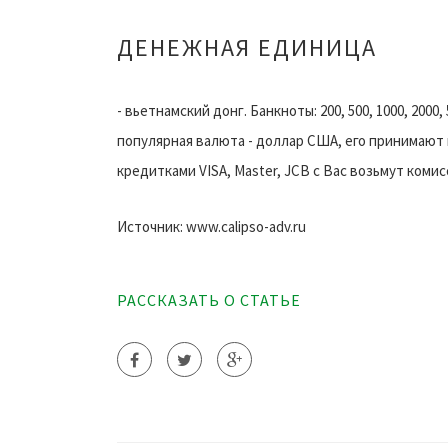
ДЕНЕЖНАЯ ЕДИНИЦА
- вьетнамский донг. Банкноты: 200, 500, 1000, 2000, 50
популярная валюта - доллар США, его принимают 
кредитками VISA, Master, JCB с Вас возьмут коми
Источник: www.calipso-adv.ru
РАССКАЗАТЬ О СТАТЬЕ