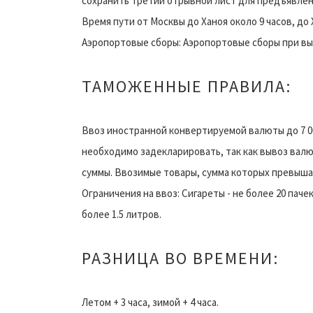
сохранить третий отрывной лист для предъявлен
Время пути от Москвы до Ханоя около 9 часов, до 
Аэропортовые сборы: Аэропортовые сборы при вы
ТАМОЖЕННЫЕ ПРАВИЛА:
Ввоз иностранной конвертируемой валюты до 7 0
необходимо задекларировать, так как вывоз вал
суммы. Ввозимые товары, сумма которых превыша
Ограничения на ввоз: Сигареты - не более 20 пачек
более 1.5 литров.
РАЗНИЦА ВО ВРЕМЕНИ:
Летом + 3 часа, зимой + 4 часа.