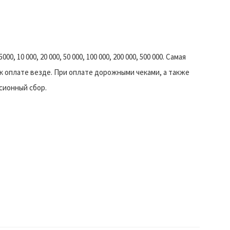
00, 10 000, 20 000, 50 000, 100 000, 200 000, 500 000. Самая
к оплате везде. При оплате дорожными чеками, а также
ссионный сбор.