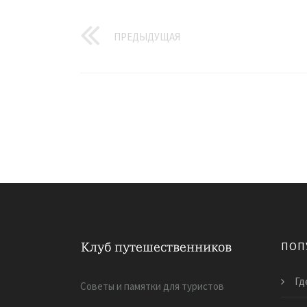
ПРЕДЫДУЩАЯ
ПОП
Гд
Советы и памятки для туристов