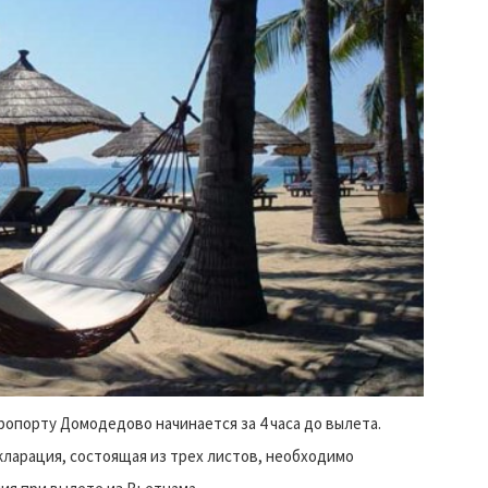
ропорту Домодедово начинается за 4 часа до вылета.
кларация, состоящая из трех листов, необходимо