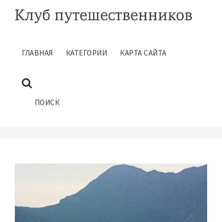
ГЛАВНАЯ
КАТЕГОРИИ
КАРТА САЙТА
ПАМЯТКА ТУРИСТАМ
ВЫЕЗЖАЮЩИМ В ТУНИС
Июнь 1, 2018
ПОИСК
ГЛАВНАЯ
ПАМЯТКИ ТУРИСТАМ