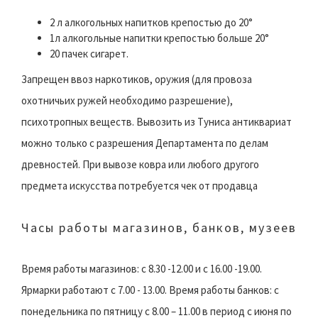
2 л алкогольных напитков крепостью до 20°
1л алкогольные напитки крепостью больше 20°
20 пачек сигарет.
Запрещен ввоз наркотиков, оружия (для провоза
охотничьих ружей необходимо разрешение),
психотропных веществ. Вывозить из Туниса антиквариат
можно только с разрешения Департамента по делам
древностей. При вывозе ковра или любого другого
предмета искусства потребуется чек от продавца
Часы работы магазинов, банков, музеев
Время работы магазинов: с 8.30 -12.00 и с 16.00 -19.00.
Ярмарки работают с 7.00 - 13.00. Время работы банков: с
понедельника по пятницу с 8.00 – 11.00 в период с июня по