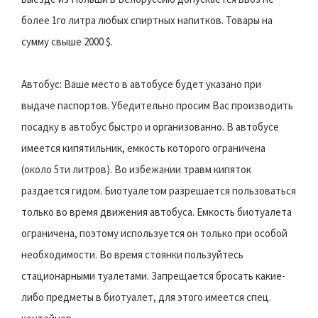
более 1го литра любых спиртных напитков. Товары на
сумму свыше 2000 $.
Автобус: Ваше место в автобусе будет указано при
выдаче паспортов. Убедительно просим Вас производить
посадку в автобус быстро и организованно. В автобусе
имеется кипятильник, емкость которого ограничена
(около 5ти литров). Во избежании травм кипяток
раздается гидом. Биотуалетом разрешается пользоваться
только во время движения автобуса. Емкость биотуалета
ограничена, поэтому используется он только при особой
необходимости. Во время стоянки пользуйтесь
стационарными туалетами. Запрещается бросать какие-
либо предметы в биотуалет, для этого имеется спец.