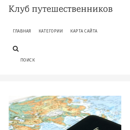
ГЛАВНАЯ
КАТЕГОРИИ
КАРТА САЙТА
ПАМЯТКА ТУРИСТА
АВТОБУСНОГО ТУРА
Март 8, 2016
ПОИСК
ГЛАВНАЯ
ПАМЯТКИ ТУРИСТАМ