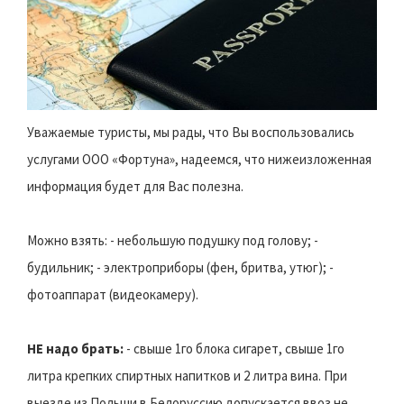
Уважаемые туристы, мы рады, что Вы воспользовались
услугами ООО «Фортуна», надеемся, что нижеизложенная
информация будет для Вас полезна.
Можно взять: - небольшую подушку под голову; -
будильник; - электроприборы (фен, бритва, утюг); -
фотоаппарат (видеокамеру).
НЕ надо брать:
- свыше 1го блока сигарет, свыше 1го
литра крепких спиртных напитков и 2 литра вина. При
выезде из Польши в Белоруссию допускается ввоз не