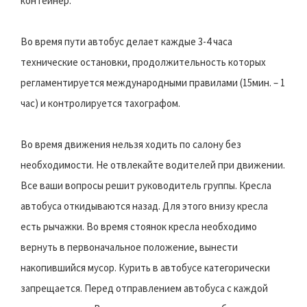
контейнер.
Во время пути автобус делает каждые 3-4 часа
технические остановки, продолжительность которых
регламентируется международными правилами (15мин. – 1
час) и контролируется тахографом.
Во время движения нельзя ходить по салону без
необходимости. Не отвлекайте водителей при движении.
Все ваши вопросы решит руководитель группы. Кресла
автобуса откидываются назад. Для этого внизу кресла
есть рычажки. Во время стоянок кресла необходимо
вернуть в первоначальное положение, вынести
накопившийся мусор. Курить в автобусе категорически
запрещается. Перед отправлением автобуса с каждой