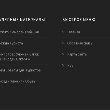
УЛЯРНЫЕ МАТЕРИАЛЫ
БЫСТРОЕ МЕНЮ
ожить Чемодан Рубашки
Главная
ежда Туриста
Обратная связь
их Готово Уложен Багаж
Карта сайта
 Чемодан Саквояж
RSS
хия Советы для Туристов
модан Уложили Обувь